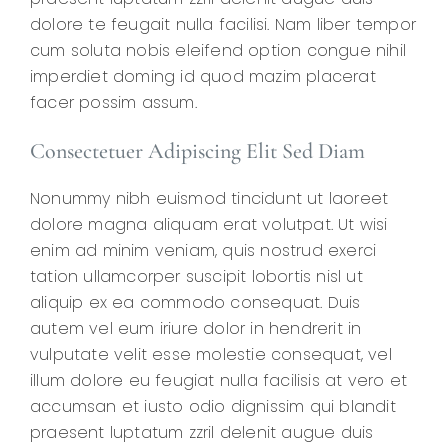
dolore te feugait nulla facilisi. Nam liber tempor
cum soluta nobis eleifend option congue nihil
imperdiet doming id quod mazim placerat
facer possim assum.
Consectetuer Adipiscing Elit Sed Diam
Nonummy nibh euismod tincidunt ut laoreet
dolore magna aliquam erat volutpat. Ut wisi
enim ad minim veniam, quis nostrud exerci
tation ullamcorper suscipit lobortis nisl ut
aliquip ex ea commodo consequat. Duis
autem vel eum iriure dolor in hendrerit in
vulputate velit esse molestie consequat, vel
illum dolore eu feugiat nulla facilisis at vero et
accumsan et iusto odio dignissim qui blandit
praesent luptatum zzril delenit augue duis