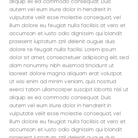
aliquip ex ea commodo consequat. Duis
autem vel eum iriure dolor in hendrerit in
vulputate velit esse molestie consequat, vel
illum dolore eu feugiat nulla facilisis at vero et
accumsan et iusto odio dignissim qui blandit
praesent luptatum zzril delenit augue duis
dolore te feugait nulla facilisi. Lorem ipsum
dolor sit amet, consectetuer adipiscing elit, sed
diam nonummy nibh euismod tincidunt ut
laoreet dolore magna aliquam erat volutpat.
Ut wisi enim ad minim veniam, quis nostrud
exerci tation ullamcorper suscipit lobortis nisl ut
aliquip ex ea commodo consequat. Duis
autem vel eum iriure dolor in hendrerit in
vulputate velit esse molestie consequat, vel
illum dolore eu feugiat nulla facilisis at vero et
accumsan et iusto odio dignissim qui blandit
praesent luptatum zzril delenit augue duis