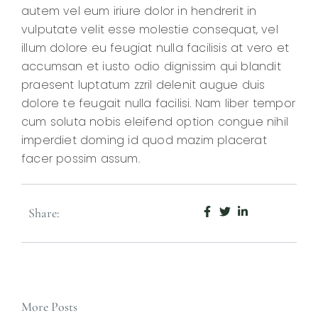
autem vel eum iriure dolor in hendrerit in
vulputate velit esse molestie consequat, vel
illum dolore eu feugiat nulla facilisis at vero et
accumsan et iusto odio dignissim qui blandit
praesent luptatum zzril delenit augue duis
dolore te feugait nulla facilisi. Nam liber tempor
cum soluta nobis eleifend option congue nihil
imperdiet doming id quod mazim placerat
facer possim assum.
Share:
More Posts