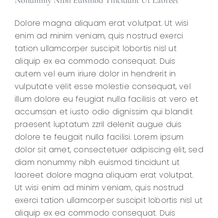
Dolore magna aliquam erat volutpat. Ut wisi
enim ad minim veniam, quis nostrud exerci
tation ullamcorper suscipit lobortis nisl ut
aliquip ex ea commodo consequat. Duis
autem vel eum iriure dolor in hendrerit in
vulputate velit esse molestie consequat, vel
illum dolore eu feugiat nulla facilisis at vero et
accumsan et iusto odio dignissim qui blandit
praesent luptatum zzril delenit augue duis
dolore te feugait nulla facilisi. Lorem ipsum
dolor sit amet, consectetuer adipiscing elit, sed
diam nonummy nibh euismod tincidunt ut
laoreet dolore magna aliquam erat volutpat.
Ut wisi enim ad minim veniam, quis nostrud
exerci tation ullamcorper suscipit lobortis nisl ut
aliquip ex ea commodo consequat. Duis