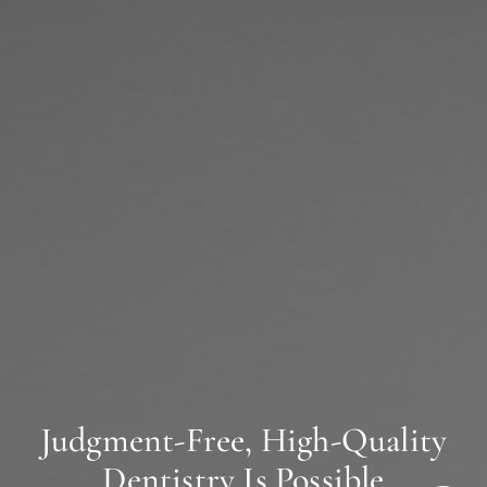
Judgment-Free, High-Quality
Dentistry Is Possible