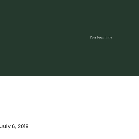
Implant Dentistry
Post Four Title
July 6, 2018