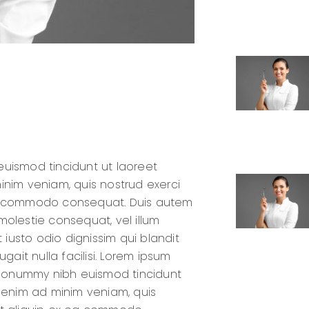
uismod tincidunt ut laoreet
inim veniam, quis nostrud exerci
x ea commodo consequat. Duis autem
 molestie consequat, vel illum
 iusto odio dignissim qui blandit
gait nulla facilisi. Lorem ipsum
m nonummy nibh euismod tincidunt
i enim ad minim veniam, quis