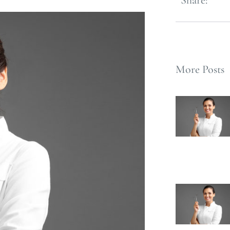
Share:
More Posts