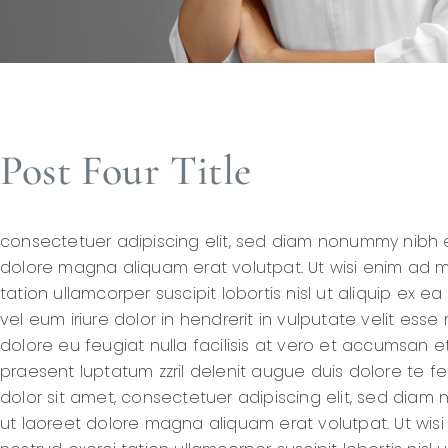
Post Four Title
consectetuer adipiscing elit, sed diam nonummy nibh e
dolore magna aliquam erat volutpat. Ut wisi enim ad m
tation ullamcorper suscipit lobortis nisl ut aliquip e
vel eum iriure dolor in hendrerit in vulputate velit esse
dolore eu feugiat nulla facilisis at vero et accumsan et
praesent luptatum zzril delenit augue duis dolore te feu
dolor sit amet, consectetuer adipiscing elit, sed dia
ut laoreet dolore magna aliquam erat volutpat. Ut wis